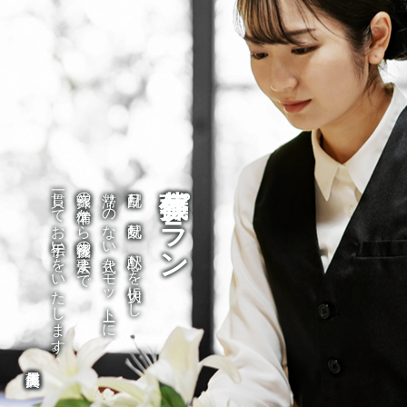
葬儀プラン
一貫してお手伝いをいたします。
葬儀の準備から葬儀後の法要まで
滞りのない式をモットーに
目配り、気配り、心配りを大切にし