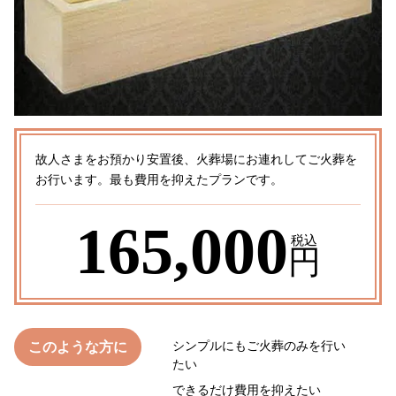
故人さまをお預かり安置後、火葬場にお連れしてご火葬を
お行います。最も費用を抑えたプランです。
165,000
税込
円
シンプルにもご火葬のみを行い
このような方に
たい
できるだけ費用を抑えたい