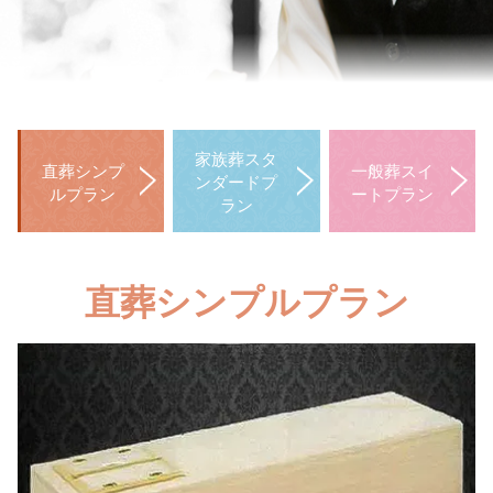
家族葬スタ
直葬シンプ
一般葬スイ
ンダードプ
ルプラン
ートプラン
ラン
直葬シンプルプラン