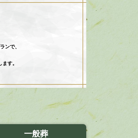
ランで、
します。
一般葬