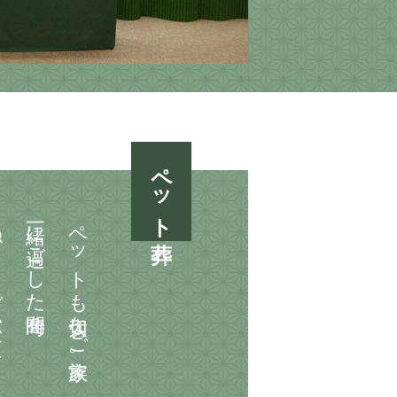
ペット葬
返す
一緒に過ごした時間を
ペットも大切なご家族。