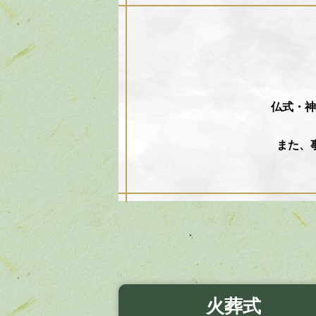
仏式・神
また、
火葬式