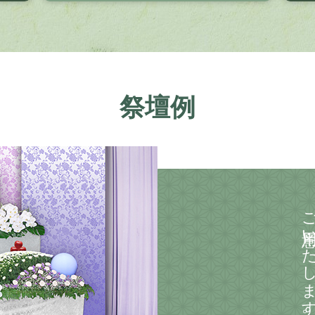
祭壇例
ご用意いたしま