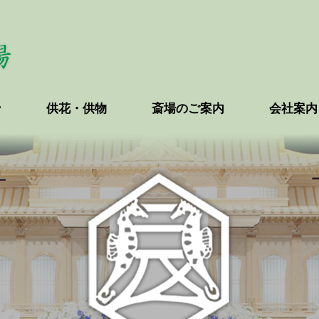
ン
供花・供物
斎場のご案内
会社案内