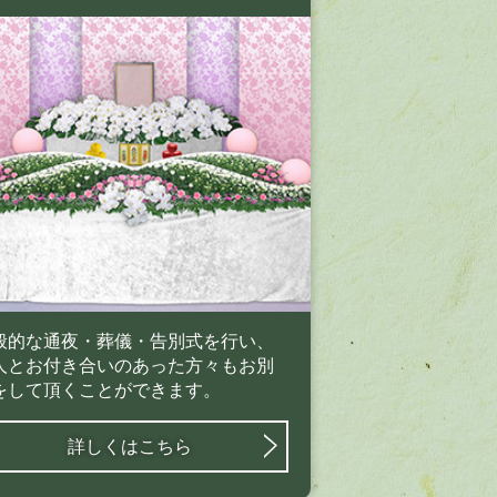
般的な通夜・葬儀・告別式を行い、
人とお付き合いのあった方々もお別
をして頂くことができます。
詳しくはこちら