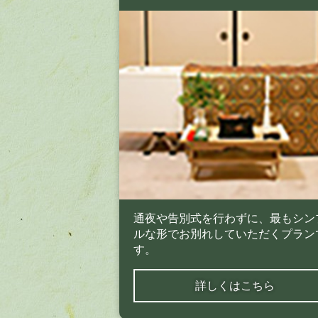
通夜や告別式を行わずに、最もシン
ルな形でお別れしていただくプラン
す。
詳しくはこちら