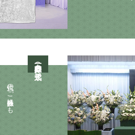
一般葬（様々な形式）
仏式のご葬儀以外にも