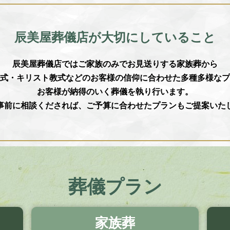
辰美屋葬儀店が大切にしていること
辰美屋葬儀店ではご家族のみでお見送りする家族葬から
式・キリスト教式などのお客様の信仰に合わせた多種多様なプ
お客様が納得のいく葬儀を執り行います。
事前に相談くだされば、ご予算に合わせたプランもご提案いた
葬儀プラン
家族葬