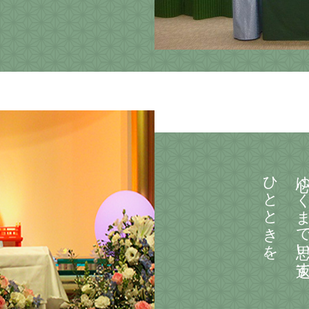
ひとときを。
心ゆくまで思い